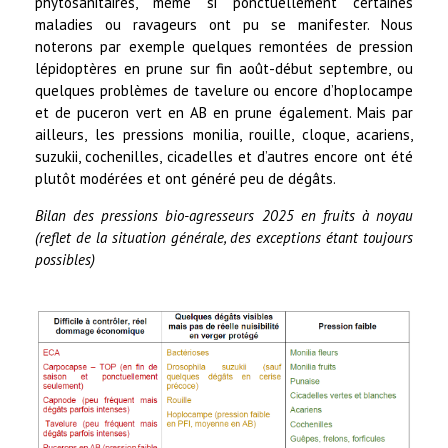
phytosanitaires, même si ponctuellement certaines
maladies ou ravageurs ont pu se manifester. Nous
noterons par exemple quelques remontées de pression
lépidoptères en prune sur fin août-début septembre, ou
quelques problèmes de tavelure ou encore d’hoplocampe
et de puceron vert en AB en prune également. Mais par
ailleurs, les pressions monilia, rouille, cloque, acariens,
suzukii, cochenilles, cicadelles et d’autres encore ont été
plutôt modérées et ont généré peu de dégâts.
Bilan des pressions bio-agresseurs 2025 en fruits à noyau
(reflet de la situation générale, des exceptions étant toujours
possibles)