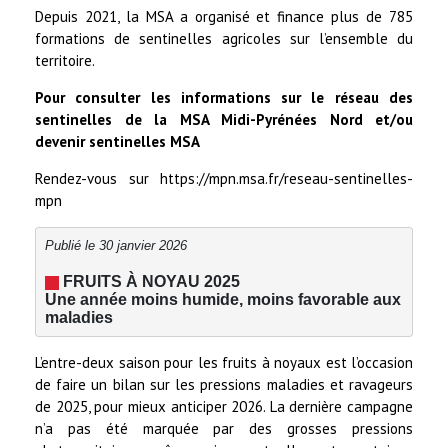
Depuis 2021, la MSA a organisé et finance plus de 785
formations de sentinelles agricoles sur l’ensemble du
territoire.
Pour consulter les informations sur le réseau des
sentinelles de la MSA Midi-Pyrénées Nord et/ou
devenir sentinelles MSA
Rendez-vous sur https://mpn.msa.fr/reseau-sentinelles-
mpn
Publié le 30 janvier 2026
 FRUITS À NOYAU 2025
Une année moins humide, moins favorable aux 
maladies
L’entre-deux saison pour les fruits à noyaux est l’occasion
de faire un bilan sur les pressions maladies et ravageurs
de 2025, pour mieux anticiper 2026. La dernière campagne
n’a pas été marquée par des grosses pressions