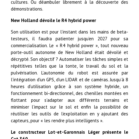
cultures. Ou déambuler librement à la découverte des
démonstrations.
New Holland dévoile le R4 hybrid power
Son utilisation est pour l’instant dans les mains de beta-
testeurs, il faudra patienter jusqu’en 2027 pour sa
commercialisation. Le « R4 hybrid power », tout nouveau
porte-outil autonome de New Holland était dévoilé et
décrypté. Son objectif ? Automatiser les tâches simples et
répétitives telles que la tonte, le travail du sol et la
pulvérisation. L’autonomie du robot est assurée par
l’intégration d’un GPS, d’un LIDAR et de caméras. Jusqu’à 8
heures d’utilisation grâce à son système hybride, un
fonctionnement bi-directionnel, des chenilles montées en
flottant pour s’adapter aux différents terrains et
minimiser l’impact sur le sol et enfin la possibilité de
réutiliser les outils de l’exploitation en y ajoutant des
capteurs, pour « les rendre plus intelligents ».
Le constructeur Lot-et-Garonnais Léger présente le
Cut 360