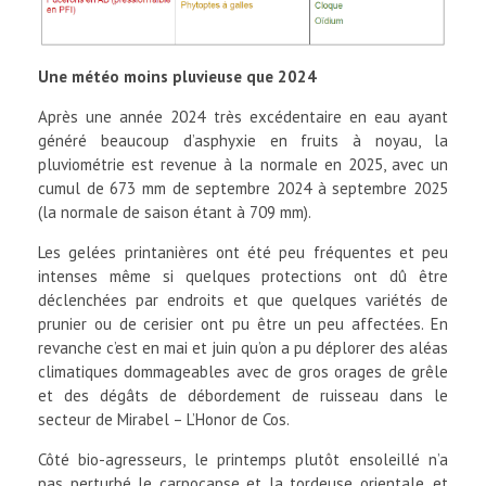
Une météo moins pluvieuse que 2024
Après une année 2024 très excédentaire en eau ayant
généré beaucoup d’asphyxie en fruits à noyau, la
pluviométrie est revenue à la normale en 2025, avec un
cumul de 673 mm de septembre 2024 à septembre 2025
(la normale de saison étant à 709 mm).
Les gelées printanières ont été peu fréquentes et peu
intenses même si quelques protections ont dû être
déclenchées par endroits et que quelques variétés de
prunier ou de cerisier ont pu être un peu affectées. En
revanche c’est en mai et juin qu’on a pu déplorer des aléas
climatiques dommageables avec de gros orages de grêle
et des dégâts de débordement de ruisseau dans le
secteur de Mirabel – L’Honor de Cos.
Côté bio-agresseurs, le printemps plutôt ensoleillé n’a
pas perturbé le carpocapse et la tordeuse orientale, et