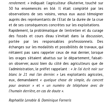
rendement. »
indiquait l’agriculteur d’Auterive, touché sur
30 ha ensemencés en blé. Il était complété par les
observations de ses voisins, venus eux aussi témoigner
auprès des représentants de l’Etat de la durée de la crue
et de ses conséquences concrètes sur les exploitations.
Rapidement, la problématique de l’entretien et du curage
des fossés et cours d’eau s’invitait dans la discussion,
portée par les responsables professionnels. Des
échanges sur les modalités et possibilités de travaux, qui
n’étaient pas sans rappeler ceux de mai dernier, lorsque
les orages s’étaient abattus sur le département, faisait-
on observer, aussi bien du côté des agriculteurs que de
l’administration, le préfet rappelant :
« Je l’ai écrit noir sur
blanc le 21 mai l’an dernier. »
Les exploitants agricoles,
eux, demandaient
« quelque chose de simple, du concret
pour avancer »
et
« un numéro de téléphone avec de
l’humain derrière, en cas de doute »
.
Raphaëlle Lenoble & Dominique Forneris